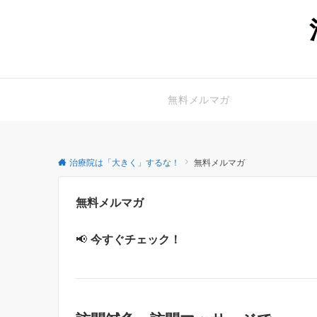
無料メルマガ
治療院は「大きく」するな！
無料メルマガ
無料メルマガ
📢
今すぐチェック！