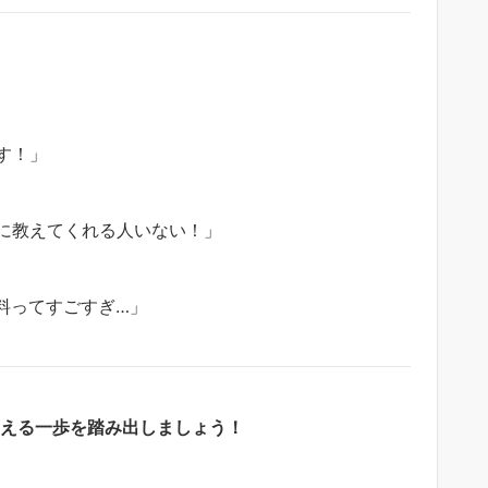
す！」
に教えてくれる人いない！」
料ってすごすぎ…」
える一歩を踏み出しましょう！