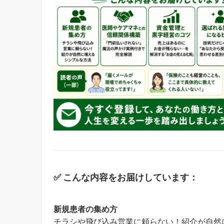
✅ こんな内容をお届けしています：
新規患者の集め方
チラシや飛び込み営業に頼らない！紹介が自然