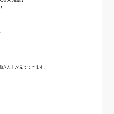
！
」
」
働き方】が見えてきます。