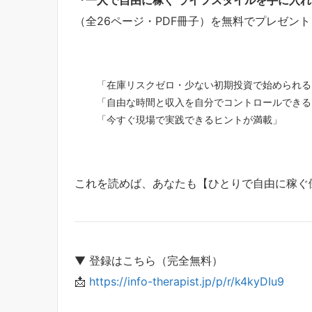
（全26ページ・PDF冊子）を無料でプレゼント
「在庫リスクゼロ・少ない初期投資で始められる
「自由な時間と収入を自分でコントロールできる
「今すぐ現場で実践できるヒントが満載」
これを読めば、あなたも【ひとりで自由に稼ぐ
▼ 登録はこちら（完全無料）
📩
https://info-therapist.jp/p/r/k4kyDIu9