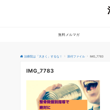
無料メルマガ
治療院は「大きく」するな！
添付ファイル
IMG_7783
IMG_7783