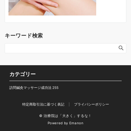
キーワード検索
カテゴリー
訪問鍼灸マッサージ成功法
255
特定商取引法に基づく表記
プライバシーポリシー
© 治療院は「大きく」するな！
Powered by
Emanon