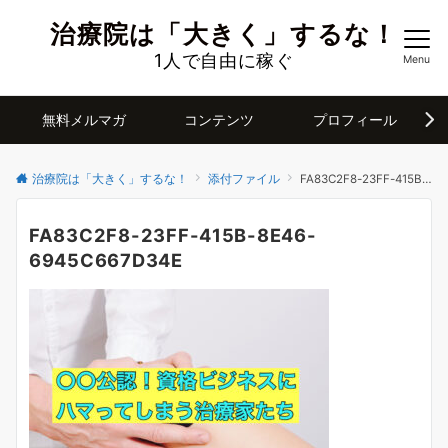
治療院は「大きく」するな！
1人で自由に稼ぐ
Menu
無料メルマガ
コンテンツ
プロフィール
治療院は「大きく」するな！
添付ファイル
FA83C2F8-23FF-415B-8E46-6945C667D34E
FA83C2F8-23FF-415B-8E46-
6945C667D34E