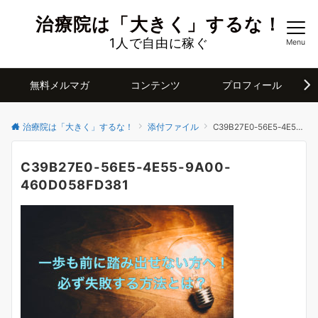
治療院は「大きく」するな！
1人で自由に稼ぐ
Menu
無料メルマガ
コンテンツ
プロフィール
治療院は「大きく」するな！
添付ファイル
C39B27E0-56E5-4E55-9A00-460D058FD381
C39B27E0-56E5-4E55-9A00-
460D058FD381