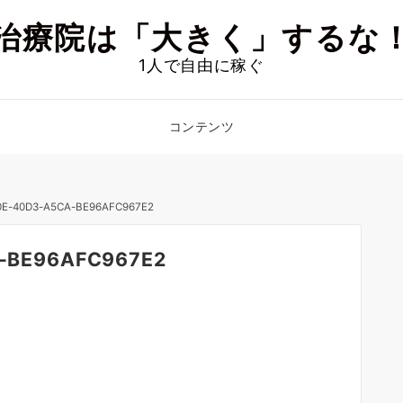
治療院は「大きく」するな
1人で自由に稼ぐ
コンテンツ
0E-40D3-A5CA-BE96AFC967E2
-BE96AFC967E2