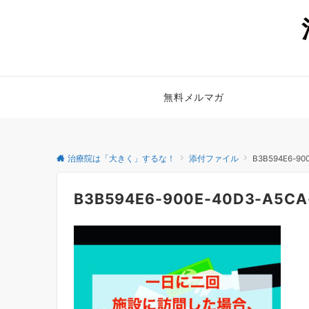
無料メルマガ
治療院は「大きく」するな！
添付ファイル
B3B594E6-90
B3B594E6-900E-40D3-A5CA