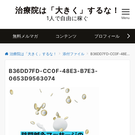
治療院は「大きく」するな！
1人で自由に稼ぐ
Menu
無料メルマガ
コンテンツ
プロフィール
治療院は「大きく」するな！
添付ファイル
B36DD7FD-CC0F-48E3-B7E3-0653D9563074
B36DD7FD-CC0F-48E3-B7E3-
0653D9563074