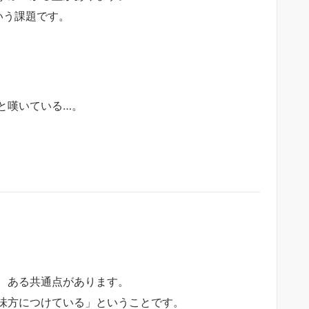
いう課題です。
と嘆いている…。
、ある共通点があります。
味方につけている」ということです。