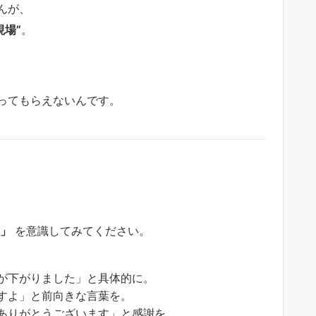
んが、
現場”
。
ってもらえないんです。
」
を意識してみてください。
が下がりました」と具体的に。
すよ」と前向きな言葉を。
ありがとうございます」と感謝を。