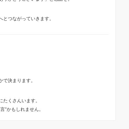
へとつながっていきます。
かで決まります。
にたくさんいます。
言”かもしれません。