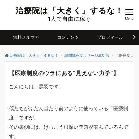
治療院は「大きく」するな！
1人で自由に稼ぐ
Menu
無料メルマガ
コンテンツ
プロフィール
治療院は「大きく」するな！
訪問鍼灸マッサージ成功法
【医療制度のウラにある“見えない力学”】
【医療制度のウラにある“見えない力学”】
こんにちは、黒羽です。
僕たちがふだん当たり前のように使っている「医療制
度」ですが、
その裏側には、けっこう根深い問題が潜んでいるんで
す。