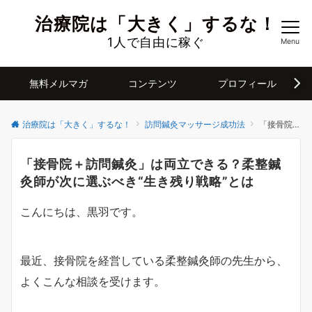
治療院は「大きく」するな！
1人で自由に稼ぐ
Menu
無料メルマガ
コンテンツ
プロフィール
治療院は「大きく」するな！
訪問鍼灸マッサージ成功法
「接骨院＋訪問鍼灸」は両立できる？柔整鍼灸師が次に選ぶべき“生き残り戦略”とは
「接骨院＋訪問鍼灸」は両立できる？柔整鍼
灸師が次に選ぶべき“生き残り戦略”とは
こんにちは、黒羽です。
最近、接骨院を経営している柔整鍼灸師の先生から、
よくこんな相談を受けます。