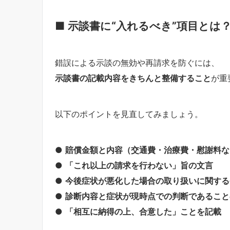
■ 示談書に“入れるべき”項目とは
錯誤による示談の無効や再請求を防ぐには、
示談書の記載内容をきちんと整備すること
が重
以下のポイントを見直してみましょう。
●
賠償金額と内容（交通費・治療費・慰謝料な
●
「これ以上の請求を行わない」旨の文言
●
今後症状が悪化した場合の取り扱いに関する
●
診断内容と症状が現時点での判断であること
●
「相互に納得の上、合意した」ことを記載