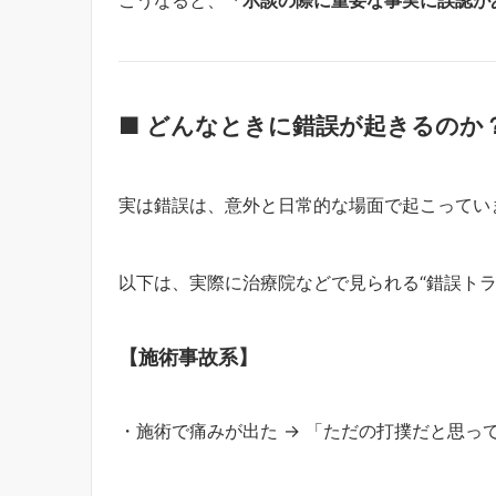
こうなると、
「示談の際に重要な事実に誤認が
■ どんなときに錯誤が起きるのか
実は錯誤は、意外と日常的な場面で起こってい
以下は、実際に治療院などで見られる“錯誤トラ
【施術事故系】
・施術で痛みが出た → 「ただの打撲だと思っ