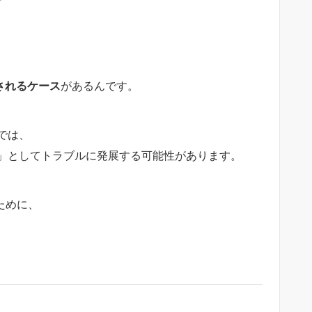
されるケース
があるんです。
では、
」としてトラブルに発展する可能性があります。
ために、