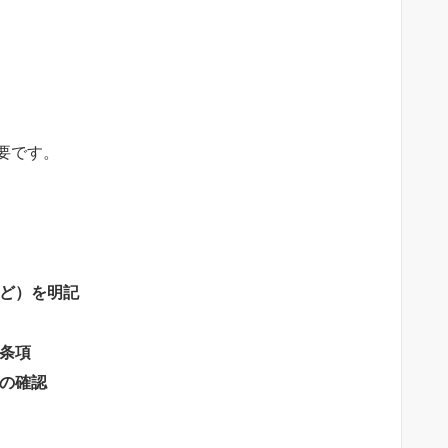
？
要です。
ど）を明記
条項
の確認