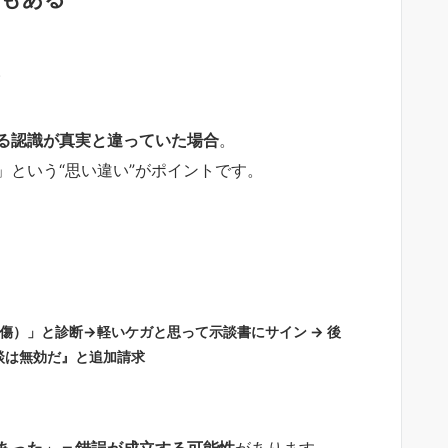
。
る認識が真実と違っていた場合
。
という“思い違い”がポイントです。
傷）」と診断→軽いケガと思って示談書にサイン → 後
談は無効だ』と追加請求