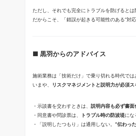
ただし、それでも完全にトラブルを防げるとは
だからこそ、「錯誤が起きる可能性のある“対応
■ 黒羽からのアドバイス
施術業務は「技術だけ」で乗り切れる時代では
いまや、
リスクマネジメントと説明力が必須ス
・示談書を交わすときは、
説明内容も必ず書面
・同意書や問診票は、
トラブル時の防波堤
にな
・「説明したつもり」は通用しない。
“伝わっ