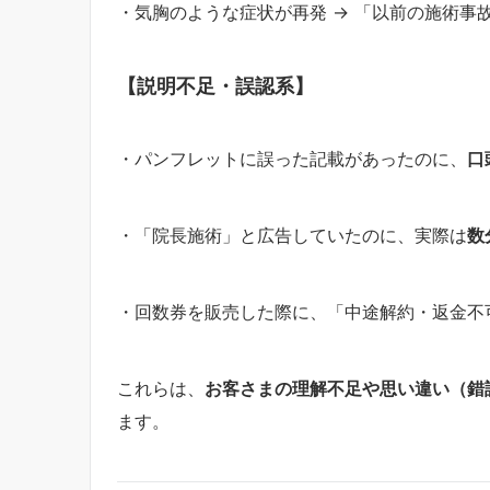
・気胸のような症状が再発 → 「以前の施術事
【説明不足・誤認系】
・パンフレットに誤った記載があったのに、
口
・「院長施術」と広告していたのに、実際は
数
・回数券を販売した際に、「中途解約・返金不
これらは、
お客さまの理解不足や思い違い（錯
ます。