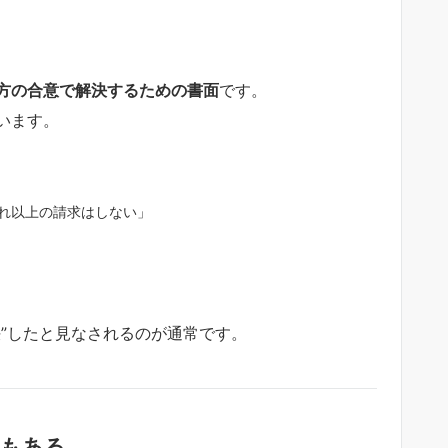
方の合意で解決するための書面
です。
います。
れ以上の請求はしない」
”したと見なされるのが通常です。
スもある