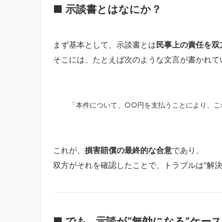
■ 示談書とはなにか？
まず基本として、示談書とは
民事上の責任を双
そこには、たとえば次のような文言が書かれて
「本件について、○○円を支払うことにより、こ
これが、
損害賠償の最終的な合意
であり、
双方がそれを確認したことで、トラブルは“解決
■ でも…示談が“無効になる”ケー