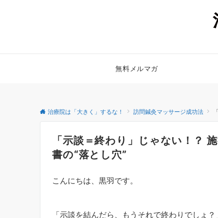
無料メルマガ
治療院は「大きく」するな！
訪問鍼灸マッサージ成功法
「示談＝終わり」じゃない！？ 
書の“落とし穴”
こんにちは、黒羽です。
「示談を結んだら、もうそれで終わりでしょ？