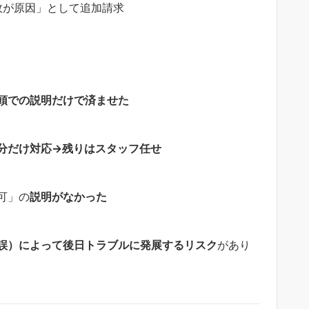
故が原因」として追加請求
頭での説明だけで済ませた
分だけ対応→残りはスタッフ任せ
可」の
説明がなかった
誤）によって後日トラブルに発展するリスク
があり