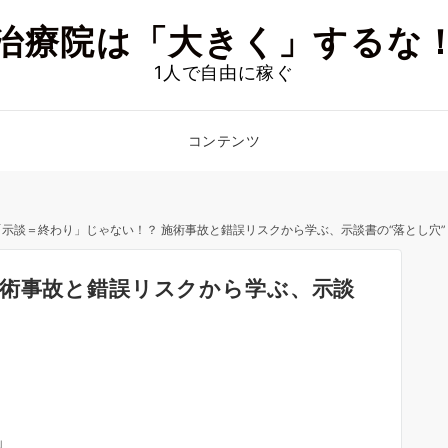
治療院は「大きく」するな
1人で自由に稼ぐ
コンテンツ
「示談＝終わり」じゃない！？ 施術事故と錯誤リスクから学ぶ、示談書の“落とし穴”
施術事故と錯誤リスクから学ぶ、示談
」