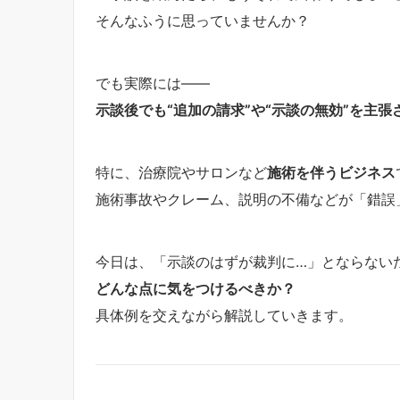
そんなふうに思っていませんか？
でも実際には――
示談後でも“追加の請求”や“示談の無効”を主張
特に、治療院やサロンなど
施術を伴うビジネス
施術事故やクレーム、説明の不備などが「錯誤
今日は、「示談のはずが裁判に…」とならない
どんな点に気をつけるべきか？
具体例を交えながら解説していきます。