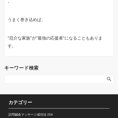
。
うまく巻き込めば、
“厄介な家族”が“最強の応援者”になることもありま
す。
キーワード検索
カテゴリー
訪問鍼灸マッサージ成功法
254