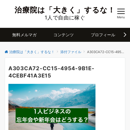
治療院は「大きく」するな！
1人で自由に稼ぐ
Menu
無料メルマガ
コンテンツ
プロフィール
治療院は「大きく」するな！
添付ファイル
A303CA72-CC15-4954-9B1E-4CEBF41A3E15
A303CA72-CC15-4954-9B1E-
4CEBF41A3E15