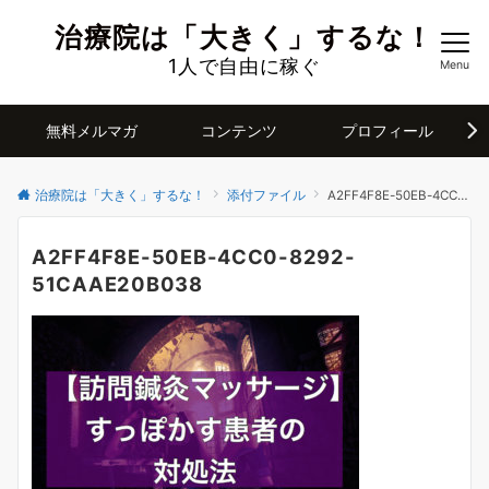
治療院は「大きく」するな！
1人で自由に稼ぐ
Menu
無料メルマガ
コンテンツ
プロフィール
治療院は「大きく」するな！
添付ファイル
A2FF4F8E-50EB-4CC0-8292-51CAAE20B038
A2FF4F8E-50EB-4CC0-8292-
51CAAE20B038