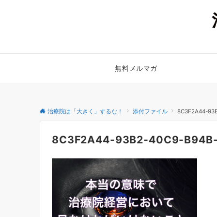
無料メルマガ
治療院は「大きく」するな！
添付ファイル
8C3F2A44-93
8C3F2A44-93B2-40C9-B94B