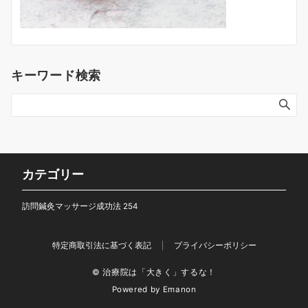
キーワード検索
カテゴリー
訪問鍼灸マッサージ成功法
254
特定商取引法に基づく表記
プライバシーポリシー
© 治療院は「大きく」するな！
Powered by
Emanon