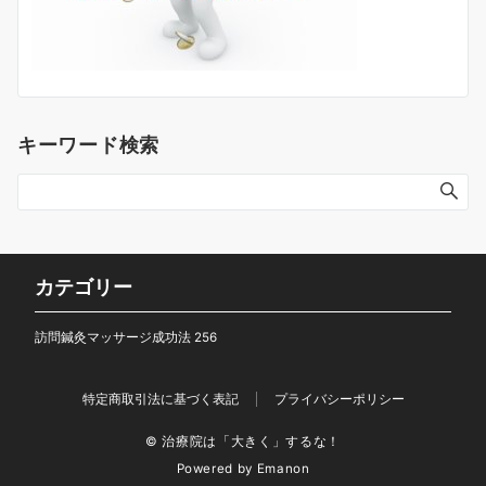
キーワード検索
カテゴリー
訪問鍼灸マッサージ成功法
256
特定商取引法に基づく表記
プライバシーポリシー
© 治療院は「大きく」するな！
Powered by
Emanon