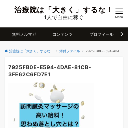
治療院は「大きく」するな！
1人で自由に稼ぐ
Menu
無料メルマガ
コンテンツ
プロフィール
治療院は「大きく」するな！
添付ファイル
7925FB0E-E594-4DAE-81CB-3FE62C6FD7E1
7925FB0E-E594-4DAE-81CB-
3FE62C6FD7E1