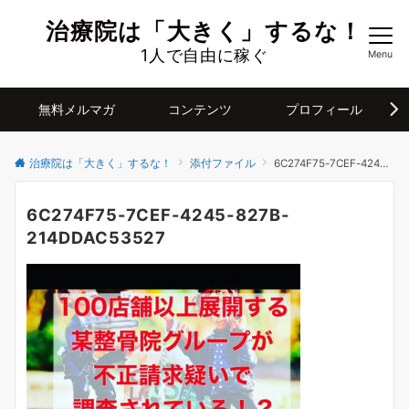
治療院は「大きく」するな！
1人で自由に稼ぐ
Menu
無料メルマガ
コンテンツ
プロフィール
治療院は「大きく」するな！
添付ファイル
6C274F75-7CEF-4245-827B-214DDAC53527
6C274F75-7CEF-4245-827B-
214DDAC53527