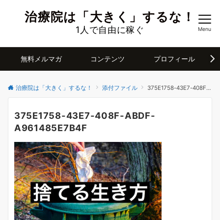
治療院は「大きく」するな！
1人で自由に稼ぐ
Menu
無料メルマガ
コンテンツ
プロフィール
治療院は「大きく」するな！
添付ファイル
375E1758-43E7-408F-ABDF-A961485E7B4F
375E1758-43E7-408F-ABDF-
A961485E7B4F