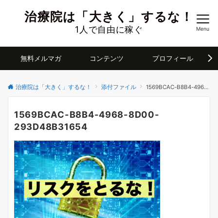
治療院は「大きく」するな！
1人で自由に稼ぐ
Menu
無料メルマガ
コンテンツ
プロフィール
治療院は「大きく」するな！
添付ファイル
1569BCAC-B8B4-4968-8D00-293D48B31654
1569BCAC-B8B4-4968-8D00-
293D48B31654