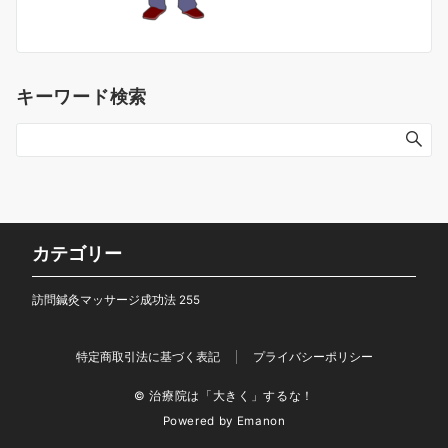
キーワード検索
カテゴリー
訪問鍼灸マッサージ成功法
255
特定商取引法に基づく表記
プライバシーポリシー
© 治療院は「大きく」するな！
Powered by
Emanon