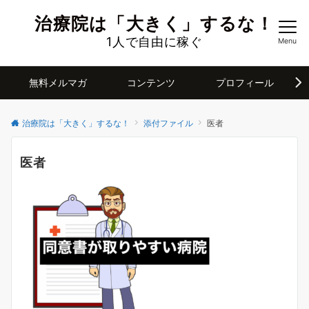
治療院は「大きく」するな！
1人で自由に稼ぐ
Menu
無料メルマガ
コンテンツ
プロフィール
治療院は「大きく」するな！
添付ファイル
医者
医者